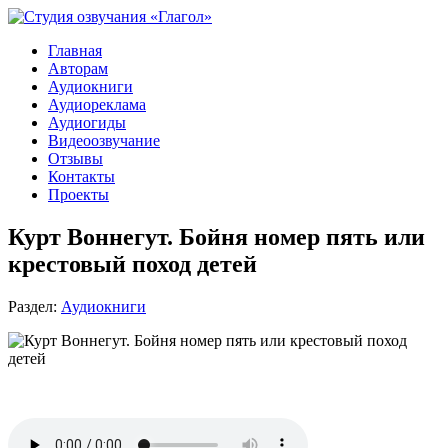
Главная
Авторам
Аудиокниги
Аудиореклама
Аудиогиды
Видеоозвучание
Отзывы
Контакты
Проекты
Курт Воннегут. Бойня номер пять или
крестовый поход детей
Раздел:
Аудиокниги