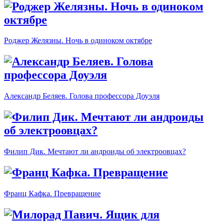
Роджер Желязны. Ночь в одиноком октябре
Александр Беляев. Голова профессора Доуэля
Филип Дик. Мечтают ли андроиды об электроовцах?
Франц Кафка. Превращение